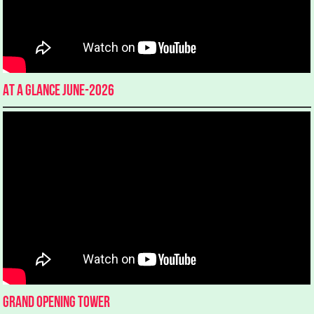
At a glance June-2026
Grand Opening Tower