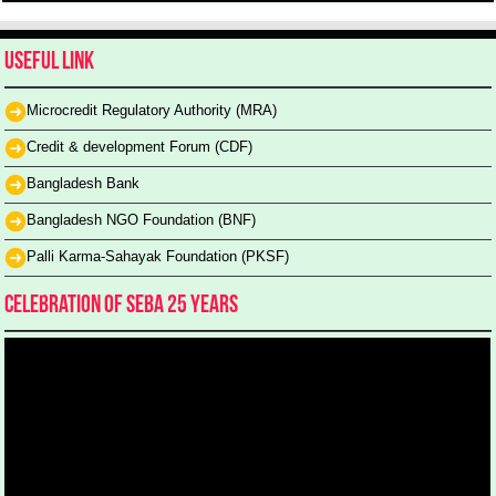
Useful Link
Microcredit Regulatory Authority (MRA)
Credit & development Forum (CDF)
Bangladesh Bank
Bangladesh NGO Foundation (BNF)
Palli Karma-Sahayak Foundation (PKSF)
Celebration of SEBA 25 Years