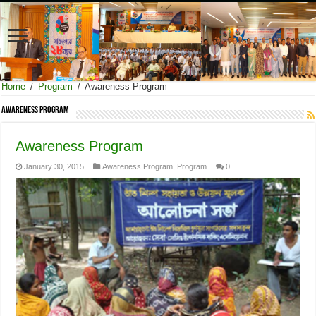
Home
/
Program
/
Awareness Program
Awareness Program
Awareness Program
January 30, 2015
Awareness Program
,
Program
0