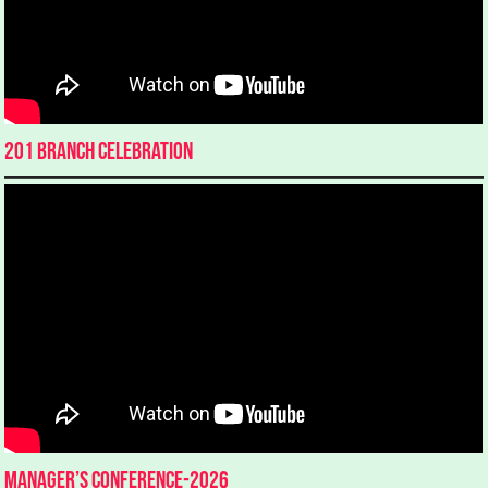
201 Branch Celebration
Manager’s Conference-2026