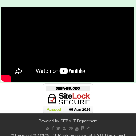
Powered by
SEBA IT Department
© Copyright %2026% : All Rights Reserved SEBA IT Department