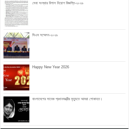
সেবা সংস্থার বিশাল নিয়োগ বিজ্ঞপ্তি-২০২৬
সিএম সম্মেলন-২০২৬
Happy New Year 2026
বাংলাদেশের সাবেক প্রধানমন্ত্রীর মৃত্যুতে আমরা শোকাহত।