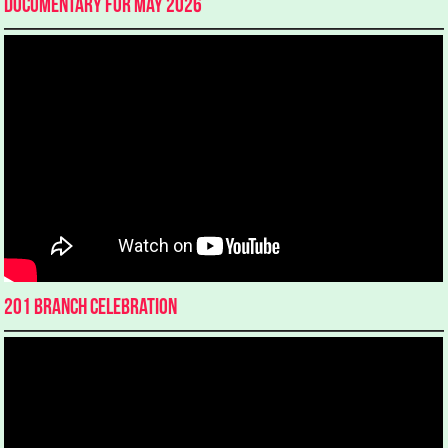
Documentary for May 2026
201 Branch Celebration