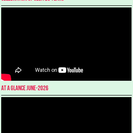
At a glance June-2026