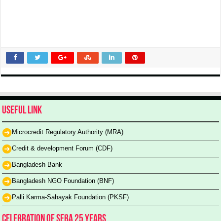
Useful Link
Microcredit Regulatory Authority (MRA)
Credit & development Forum (CDF)
Bangladesh Bank
Bangladesh NGO Foundation (BNF)
Palli Karma-Sahayak Foundation (PKSF)
Celebration of SEBA 25 Years