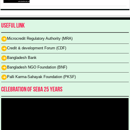
Useful Link
Microcredit Regulatory Authority (MRA)
Credit & development Forum (CDF)
Bangladesh Bank
Bangladesh NGO Foundation (BNF)
Palli Karma-Sahayak Foundation (PKSF)
Celebration of SEBA 25 Years