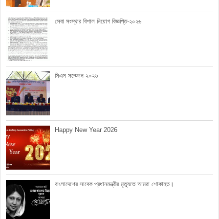
সেবা সংস্থার বিশাল নিয়োগ বিজ্ঞপ্তি-২০২৬
সিএম সম্মেলন-২০২৬
Happy New Year 2026
বাংলাদেশের সাবেক প্রধানমন্ত্রীর মৃত্যুতে আমরা শোকাহত।