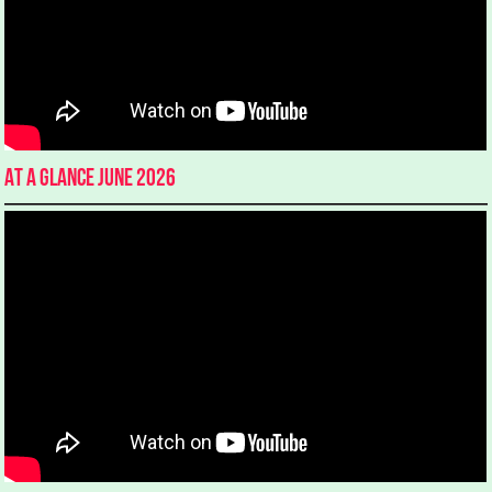
At a glance June 2026