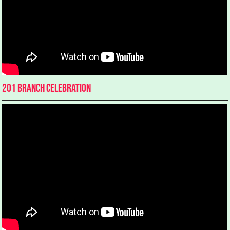
201 Branch Celebration