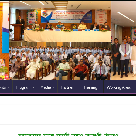
nts
Program
Media
Partner
Training
Working Area
বন্যার্তদের মাঝে জরুরী ত্রাণ সামগ্রী বিতরণ