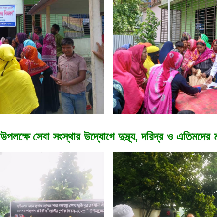
ক্ষে সেবা সংস্থার উদ্যোগে দুস্থ্য, দরিদ্র ও এতিমদের 