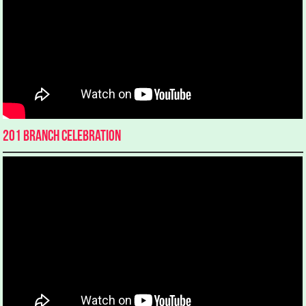
201 Branch Celebration