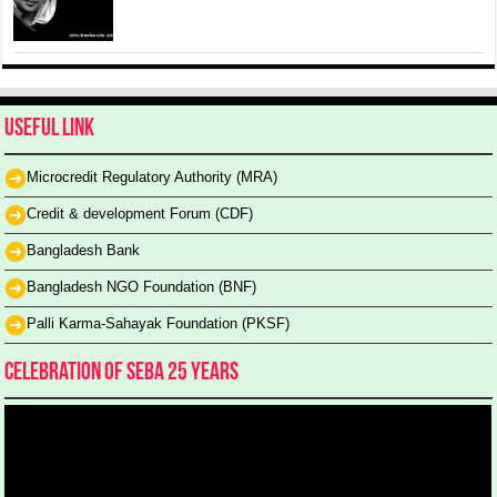
Useful Link
Microcredit Regulatory Authority (MRA)
Credit & development Forum (CDF)
Bangladesh Bank
Bangladesh NGO Foundation (BNF)
Palli Karma-Sahayak Foundation (PKSF)
Celebration of SEBA 25 Years