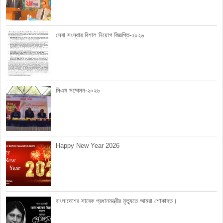
সেবা সংস্থার বিশাল নিয়োগ বিজ্ঞপ্তি-২০২৬
সিএম সম্মেলন-২০২৬
Happy New Year 2026
বাংলাদেশের সাবেক প্রধানমন্ত্রীর মৃত্যুতে আমরা শোকাহত।