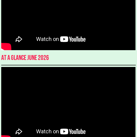
At a glance June 2026