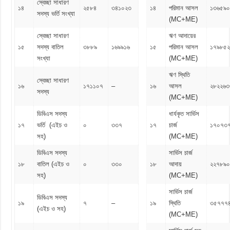
স্বেচ্ছা সাধারণ
১৪
২৫৮৪
৩৪১০২৩
১৪
পরিমান আসল
১৩৬৫৯
সদস্য ভর্তি সংখ্যা
(MC+ME)
স্বেচ্ছা সাধারণ
ঋণ আদায়ের
১৫
সদস্য বাতিল
৩৮৮৯
১৬৯৯১৬
১৫
পরিমান আসল
১৭৯৮৫২
সংখ্যা
(MC+ME)
ঋণ স্থিতি
স্বেচ্ছা সাধারণ
১৬
১৭১১০৭
–
১৬
আসল
২৮২২৬৩
সদস্য
(MC+ME)
ডিবিএস সদস্য
ধার্যকৃত সার্ভিস
১৭
ভর্তি (এইচ ও
০
৩৩৭
১৭
চার্জ
১৭০৭৩
সহ)
(MC+ME)
ডিবিএস সদস্য
সার্ভিস চার্জ
১৮
বাতিল (এইচ ও
০
৩৩০
১৮
আদায়
২২৭৮৯০
সহ)
(MC+ME)
সার্ভিস চার্জ
ডিবিএস সদস্য
১৯
৭
–
১৯
স্থিতি
৩৫৭৭৭
(এইচ ও সহ)
(MC+ME)