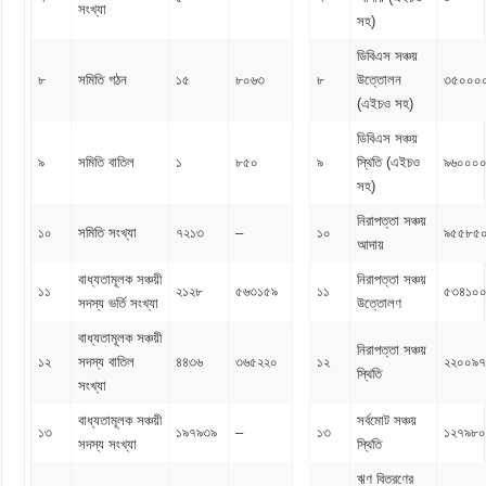
সংখ্যা
সহ)
ডিবিএস সঞ্চয়
৮
সমিতি গঠন
১৫
৮০৬৩
৮
উত্তোলন
৩৫০০০
(এইচও সহ)
ডিবিএস সঞ্চয়
৯
সমিতি বাতিল
১
৮৫০
৯
স্থিতি (এইচও
৯৬০০০
সহ)
নিরাপত্তা সঞ্চয়
১০
সমিতি সংখ্যা
৭২১৩
–
১০
৯৫৫৮৫
আদায়
বাধ্যতামূলক সঞ্চয়ী
নিরাপত্তা সঞ্চয়
১১
২১২৮
৫৬৩১৫৯
১১
৫৩৪১০
সদস্য ভর্তি সংখ্যা
উত্তোলণ
বাধ্যতামূলক সঞ্চয়ী
নিরাপত্তা সঞ্চয়
১২
সদস্য বাতিল
৪৪৩৬
৩৬৫২২০
১২
২২০০৯
স্থিতি
সংখ্যা
বাধ্যতামূলক সঞ্চয়ী
সর্বমোট সঞ্চয়
১৩
১৯৭৯৩৯
–
১৩
১২৭৯৮০
সদস্য সংখ্যা
স্থিতি
ঋণ বিতরণের