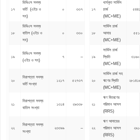
ডিবিএস সদস্য
ধার্যকৃত সার্ভিস
১৭
ভর্তি (এইচ ও
০
৩৩৭
১৭
চার্জ
৫৪৪
সহ)
(MC+ME)
ডিবিএস সদস্য
সার্ভিস চার্জ
১৮
বাতিল (এইচ ও
০
৩৩০
১৮
আদায়
৫৫১
সহ)
(MC+ME)
সার্ভিস চার্জ
ডিবিএস সদস্য
১৯
৭
–
১৯
স্থিতি
৩১৬০
(এইচ ও সহ)
(MC+ME)
সার্ভিস চার্জ সহ
নিরাপত্তা সদস্য
২০
১২১৭
৫২৭৩৭
২০
ঋণের স্থিতি
২৮১৪১
ভর্তি সংখ্যা
(MC+ME)
ঋণ বিতরণের
নিরাপত্তা সদস্য
২১
১৩১৪
২৯৩৩৮
২১
পরিমান আসল
বাতিল সংখ্যা
(RRS)
ঋণ আদায়ের
নিরাপত্তা সদস্য
২২
২৩৩৯৯
–
২২
পরিমান আসল
২৯১
সংখ্যা
(RRS)