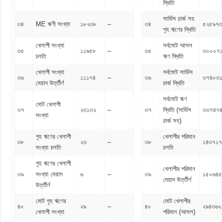
স্থিতি
সার্ভিস চার্জ সহ
৩৪
ME ঋণী সংখ্যা
১৮২৩৮
–
৩৪
৫২৫৯৭
গৃহ ঋণের স্থিতি
খেলাপী সংখ্যা
সর্বমোট আসল
৩৫
১১৯৫৮
–
৩৫
৩০০০৭
চলতি
ঋণ স্থিতি
খেলাপী সংখ্যা
সর্বমোট সার্ভিস
৩৬
১১১৭৪
–
৩৬
৩৭৪০৩১
মেয়াদ উর্ত্তীর্ণ
চার্জ স্থিতি
সর্বমোট ঋণ
মোট খেলাপী
৩৭
২৩১৩২
–
৩৭
স্থিতি (সার্ভিস
৩৩৭৪৭
সংখ্যা
চার্জ সহ)
গৃহ ঋণের খেলাপী
খেলাপীর পরিমান
৩৮
২৩
–
৩৮
১৪৩৭১৭
সংখ্যা চলতি
চলতি
গৃহ ঋণের খেলাপী
খেলাপীর পরিমান
৩৯
সংখ্যা মেয়াদ
৬
–
৩৯
১৫০৬৪৫
মেয়াদ উর্ত্তীর্ণ
উর্ত্তীর্ণ
মোট গৃহ ঋণের
মোট খেলাপীর
৪০
২৯
–
৪০
২৯৪৩৬২
খেলাপী সংখ্যা
পরিমান (আসল)