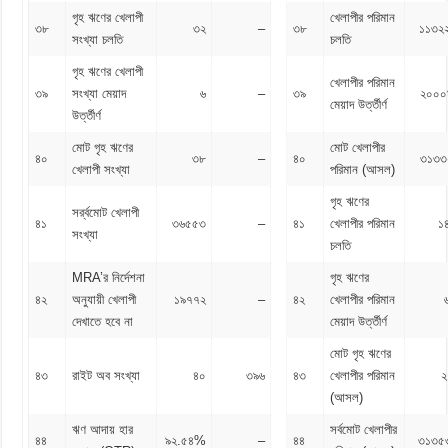
গৃহ ঋণের খেলাপী
খেলাপীর পরিমান
৩৮
৩২
–
৩৮
১১৩২
সংখ্যা চলতি
চলতি
গৃহ ঋণের খেলাপী
খেলাপীর পরিমান
৩৯
সংখ্যা মেয়াদ
৬
–
৩৯
২০০০
মেয়াদ উর্ত্তীর্ণ
উর্ত্তীর্ণ
মোট গৃহ ঋণের
মোট খেলাপীর
৪০
৩৮
–
৪০
৩১৩৩
খেলাপী সংখ্যা
পরিমান (আসল)
গৃহ ঋণের
সর্র্বমোট খেলাপী
৪১
৩৬৫৫৩
–
৪১
খেলাপীর পরিমান
১
সংখ্যা
চলতি
MRA’র নির্দেশনা
গৃহ ঋণের
৪২
অনুযায়ী খেলাপী
১৯৭৭২
–
৪২
খেলাপীর পরিমান
দেখাতে হবে না
মেয়াদ উর্ত্তীর্ণ
মোট গৃহ ঋণের
৪৩
রাইট অব সংখ্যা
৪০
৩৯৬
৪৩
খেলাপীর পরিমান
২
(আসল)
ঋণ আদায় হার
সর্বমোট খেলাপীর
৪৪
৯২.৫৪%
–
৪৪
৩১৩৫