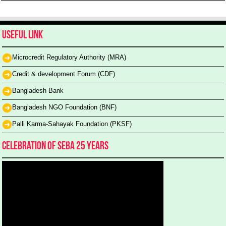
Useful Link
Microcredit Regulatory Authority (MRA)
Credit & development Forum (CDF)
Bangladesh Bank
Bangladesh NGO Foundation (BNF)
Palli Karma-Sahayak Foundation (PKSF)
Celebration of SEBA 25 Years