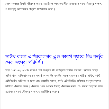
শেষে সংস্থার নির্বাহী পরিচালক জনাব মোঃ রিয়াজ আহম্মেদ লিটন মহোদয়ের সাথে সৌজন্য সাক্ষাৎ
ও ফলপ্রসূ আলোচনার মাধ্যমে মতবিনিময় করেন।
সাউথ বাংলা এগ্রিকালচার এন্ড কমার্স ব্যাংক লিঃ কর্তৃক
সেবা সংস্থা পরিদর্শন
অদ্য ১২/১০/২০২৩ ইং তারিখে সেবা সংস্থার ঋণ কার্যক্রমে আর্থিক সহায়তা প্রদানের লক্ষ্যে
সাউথ বাংলা এগ্রিকালচার এন্ড কমার্স ব্যাংক লিঃ আশুলিয়া ব্রাঞ্চ এর জনাব মাফিয়া মাহিন, ফাস্ট
এক্সিকিউটিভ অফিসার ও জনাব মোঃ জাহাঙ্গীর আলম, ফাস্ট এক্সিকিউটিভ অফিসার সংস্থার প্রধান
কার্যালয় পরিদর্শন করেন। পরিদর্শন শেষে সংস্থার নির্বাহী পরিচালক জনাব মোঃ রিয়াজ আহম্মেদ লিটন
মহোদয়ের সাথে সৌজন্য সাক্ষাৎ ও মতবিনিময় করেন।