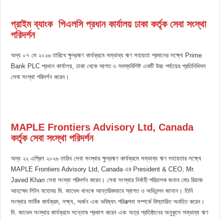
প্রাইম ব্যাংক পিএলসি প্রধান কার্যালয় ঢাকা কর্তৃক সেবা সংস্থা
পরিদর্শন
অদ্য ০৭ মে ২০২৬ তারিখে ক্ষুদ্রঋণ কার্যক্রমে সম্ভাব্য ঋণ সহায়তা প্রদানের লক্ষ্যে Prime
Bank PLC প্রধান কার্যালয়, ঢাকা থেকে আগত ৩ সদস্যবিশিষ্ট একটি উচ্চ পর্যায়ের প্রতিনিধিদল
সেবা সংস্থা পরিদর্শন করেন।
MAPLE Frontiers Advisory Ltd, Canada
কর্তৃক সেবা সংস্থা পরিদর্শন
অদ্য ২২ এপ্রিল ২০২৬ তারিখ সেবা সংস্থার ক্ষুদ্রঋণ কার্যক্রমে সম্ভাব্য ঋণ সহায়তার লক্ষ্যে
MAPLE Frontiers Advisory Ltd, Canada এর President & CEO, Mr.
Javed Khan সেবা সংস্থা পরিদর্শন করেন। সেবা সংস্থার নির্বাহী পরিচালক জনাব মোঃ রিয়াজ
আহম্মেদ লিটন মহোদয় মি. জাভেদ খানকে আন্তরিকভাবে স্বাগত ও অভিনন্দন জানান। তিনি
সংস্থার সার্বিক কার্যক্রম, লক্ষ্য, অর্জন এবং ভবিষ্যৎ পরিকল্পনা সম্পর্কে বিস্তারিত অবহিত করেন।
মি. জাভেদ সংস্থার কার্যক্রমে সন্তোষ প্রকাশ করেন এবং অত্র প্রতিষ্ঠানের অনুকূলে সম্ভাব্য ঋণ