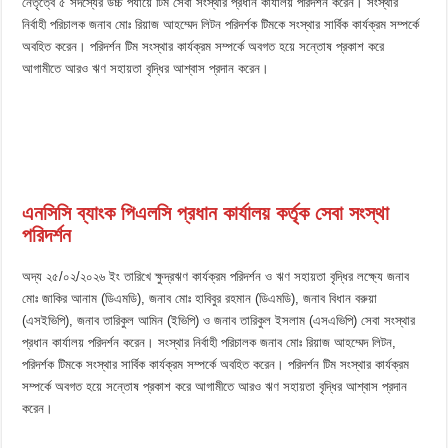
নেতৃত্বে ৫ সদস্যের উচ্চ পর্যায়ে টিম সেবা সংস্থার প্রধান কার্যালয় পরিদর্শন করেন। সংস্থার
নির্বাহী পরিচালক জনাব মোঃ রিয়াজ আহম্মেদ লিটন পরিদর্শক টিমকে সংস্থার সার্বিক কার্যক্রম সম্পর্কে
অবহিত করেন। পরিদর্শন টিম সংস্থার কার্যক্রম সম্পর্কে অবগত হয়ে সন্তোষ প্রকাশ করে
আগামীতে আরও ঋণ সহায়তা বৃদ্ধির আশ্বাস প্রদান করেন।
এনসিসি ব্যাংক পিএলসি প্রধান কার্যালয় কর্তৃক সেবা সংস্থা
পরিদর্শন
অদ্য ২৫/০২/২০২৬ ইং তারিখে ক্ষুদ্রঋণ কার্যক্রম পরিদর্শন ও ঋণ সহায়তা বৃদ্ধির লক্ষ্যে জনাব
মোঃ জাকির আনাম (ডিএমডি), জনাব মোঃ হাবিবুর রহমান (ডিএমডি), জনাব বিধান বরুয়া
(এসইভিপি), জনাব তারিকুল আমিন (ইভিপি) ও জনাব তারিকুল ইসলাম (এসএভিপি) সেবা সংস্থার
প্রধান কার্যালয় পরিদর্শন করেন। সংস্থার নির্বাহী পরিচালক জনাব মোঃ রিয়াজ আহম্মেদ লিটন,
পরিদর্শক টিমকে সংস্থার সার্বিক কার্যক্রম সম্পর্কে অবহিত করেন। পরিদর্শন টিম সংস্থার কার্যক্রম
সম্পর্কে অবগত হয়ে সন্তোষ প্রকাশ করে আগামীতে আরও ঋণ সহায়তা বৃদ্ধির আশ্বাস প্রদান
করেন।