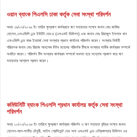
ওয়ান
ব্যাংক পিএলসি ঢাকা কর্তৃক সেবা সংস্থা পরিদর্শন
অদ্য ২৯/০৩/২০২৬ ইং তারিখ ক্ষুদ্রঋণ কার্যক্রমে ঋণ সহায়তার লক্ষ্যে জনাব মোঃ জাকির
হোসেন,এসএভিপি এন্ড ইউনিট হেড-৪ (এসএমই ডিভিশন) এবং জনাব মোঃ রিয়াজুল ইসলাম খান
এফএভিপি এন্ড বাঞ্চ ইনচার্জ সেবা সংস্থার প্রধান কার্যালয় পরিদর্শন করেন। সংস্থার নির্বাহী
পরিচালক জনাব মোঃ রিয়াজ আহম্মেদ লিটন মহোদয় পরিদর্শক টিমকে সংস্থার সার্বিক কার্যক্রম সম্পর্কে
অবহিত করেন। পরিদর্শন টিম সংস্থার কার্যক্রম সম্পর্কে অবগত হয়ে সন্তোষ প্রকাশ করে ঋণ
সহায়তার আশ্বাস প্রদান করেন।
কমিউনিটি ব্যাংক পিএলসি প্রধান কার্যালয় কর্তৃক সেবা সংস্থা
পরিদর্শন
অদ্য ১০/০৩/২০২৬ ইং তারিখে ক্ষুদ্রঋণ কার্যক্রম পরিদর্শন ও ঋণ সহায়তা বৃদ্ধির লক্ষ্যে জনাব
হোসেন-আল-সাফীর চৌধুরী, ভাইস প্রেসিডেন্ট হেড অফ এমএমই এন্ড এগ্রিকালচার ডিভিশন এর