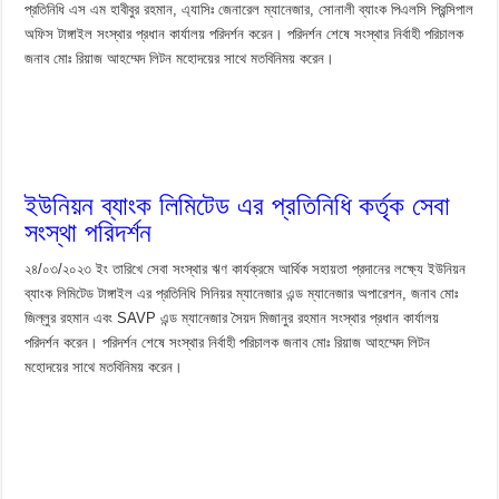
প্রতিনিধি এস এম হাবীবুর রহমান, এ্যাসিঃ জেনারেল ম্যানেজার, সোনালী ব্যাংক পিএলসি প্রিন্সিপাল
অফিস টাঙ্গাইল সংস্থার প্রধান কার্যালয় পরিদর্শন করেন। পরিদর্শন শেষে সংস্থার নির্বাহী পরিচালক
জনাব মোঃ রিয়াজ আহম্মেদ লিটন মহোদয়ের সাথে মতবিনিময় করেন।
ইউনিয়ন ব্যাংক লিমিটেড এর প্রতিনিধি কর্তৃক সেবা
সংস্থা পরিদর্শন
২৪/০৩/২০২৩ ইং তারিখে সেবা সংস্থার ঋণ কার্যক্রমে আর্থিক সহায়তা প্রদানের লক্ষ্যে ইউনিয়ন
ব্যাংক লিমিটেড টাঙ্গাইল এর প্রতিনিধি সিনিয়র ম্যানেজার এন্ড ম্যানেজার অপারেশন, জনাব মোঃ
জিল্লুর রহমান এবং SAVP এন্ড ম্যানেজার সৈয়দ মিজানুর রহমান সংস্থার প্রধান কার্যালয়
পরিদর্শন করেন। পরিদর্শন শেষে সংস্থার নির্বাহী পরিচালক জনাব মোঃ রিয়াজ আহম্মেদ লিটন
মহোদয়ের সাথে মতবিনিময় করেন।