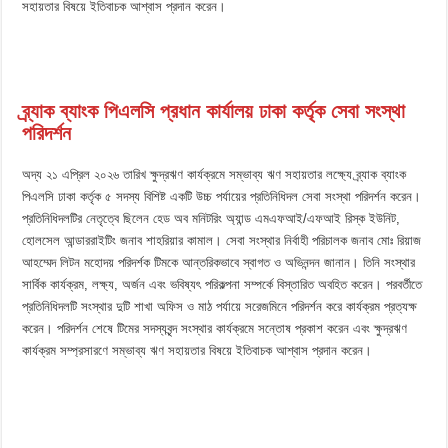
সহায়তার বিষয়ে ইতিবাচক আশ্বাস প্রদান করেন।
ব্র্যাক ব্যাংক পিএলসি প্রধান কার্যালয় ঢাকা কর্তৃক সেবা সংস্থা
পরিদর্শন
অদ্য ২১ এপ্রিল ২০২৬ তারিখ ক্ষুদ্রঋণ কার্যক্রমে সম্ভাব্য ঋণ সহায়তার লক্ষ্যে ব্র্যাক ব্যাংক
পিএলসি ঢাকা কর্তৃক ৫ সদস্য বিশিষ্ট একটি উচ্চ পর্যায়ের প্রতিনিধিদল সেবা সংস্থা পরিদর্শন করেন।
প্রতিনিধিদলটির নেতৃত্বে ছিলেন হেড অব মনিটরিং অ্যান্ড এমএফআই/এফআই রিস্ক ইউনিট,
হোলসেল আন্ডাররাইটিং জনাব শাহরিয়ার কামাল। সেবা সংস্থার নির্বাহী পরিচালক জনাব মোঃ রিয়াজ
আহম্মেদ লিটন মহোদয় পরিদর্শক টিমকে আন্তরিকভাবে স্বাগত ও অভিনন্দন জানান। তিনি সংস্থার
সার্বিক কার্যক্রম, লক্ষ্য, অর্জন এবং ভবিষ্যৎ পরিকল্পনা সম্পর্কে বিস্তারিত অবহিত করেন। পরবর্তীতে
প্রতিনিধিদলটি সংস্থার দুটি শাখা অফিস ও মাঠ পর্যায়ে সরেজমিনে পরিদর্শন করে কার্যক্রম প্রত্যক্ষ
করেন। পরিদর্শন শেষে টিমের সদস্যবৃন্দ সংস্থার কার্যক্রমে সন্তোষ প্রকাশ করেন এবং ক্ষুদ্রঋণ
কার্যক্রম সম্প্রসারণে সম্ভাব্য ঋণ সহায়তার বিষয়ে ইতিবাচক আশ্বাস প্রদান করেন।