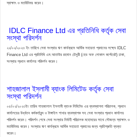
স্বাক্ষাৎ ও মতবিনিময় করেন।
IDLC Finance Ltd এর প্রতিনিধি কর্তৃক সেবা
সংস্থা পরিদর্শন
২২/০২/২০২৩ ইং তারিখে সেবা সংস্থার ঋণ কার্যক্রমে আর্থিক সহায়তা প্রদানের লক্ষ্যে IDLC
Finance Ltd এর প্রতিনিধি এম.আতাউর রহমান চৌধুরী (হেড অফ লোকাল কর্পোরেট) ঢাকা,
সংস্থার প্রধান কার্যালয় পরিদর্শন করেন।
শাহজালাল ইসলামী ব্যাংক লিমিটেড কর্তৃক সেবা
সংস্থা পরিদর্শন
০৫/০২/২০২৩ইং তারিখ শাহজালাল ইসলামী ব্যাংক লিমিটেড এর ব্যবস্থাপনা পরিচালক, প্রধান
কার্যালয়ের উর্ধ্বতন কর্মকর্তাবৃন্দ ও টাঙ্গাইল শাখার ব্যবস্থাপক সহ সেবা সংস্থার প্রধান কার্যালয়
পরিদর্শন করেন। পরিদর্শন শেষে সেবা সংস্থার নির্বাহী পরিচালক মহোদয়ের সাথে সৌজন্য স্বাক্ষাৎ ও
মতবিনিময় করেন। সংস্থার ঋণ কার্যক্রমে আর্থিক সহায়তা প্রদানের জন্য প্রতিশ্রুতি ব্যক্ত
করেন।