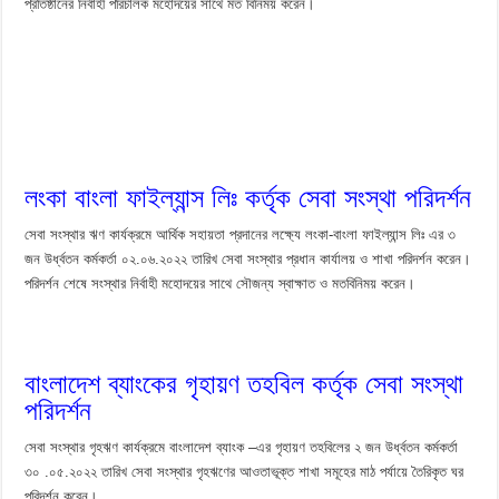
প্রতিষ্ঠানের নির্বাহী পরিচালক মহোদয়ের সাথে মত বিনিময় করেন।
লংকা বাংলা ফাইল্যান্স লিঃ কর্তৃক সেবা সংস্থা পরিদর্শন
সেবা সংস্থার ঋণ কার্যক্রমে আর্থিক সহায়তা প্রদানের লক্ষ্যে লংকা-বাংলা ফাইল্যান্স লিঃ এর ৩
জন উর্ধ্বতন কর্মকর্তা ০২.০৬.২০২২ তারিখ সেবা সংস্থার প্রধান কার্যালয় ও শাখা পরিদর্শন করেন।
পরিদর্শন শেষে সংস্থার নির্বাহী মহোদয়ের সাথে সৌজন্য স্বাক্ষাত ও মতবিনিময় করেন।
বাংলাদেশ ব্যাংকের গৃহায়ণ তহবিল কর্তৃক সেবা সংস্থা
পরিদর্শন
সেবা সংস্থার গৃহঋণ কার্যক্রমে বাংলাদেশ ব্যাংক –এর গৃহায়ণ তহবিলের ২ জন উর্ধ্বতন কর্মকর্তা
৩০ .০৫.২০২২ তারিখ সেবা সংস্থার গৃহঋণের আওতাভূক্ত শাখা সমূহের মাঠ পর্যায়ে তৈরিকৃত ঘর
পরিদর্শন করেন।