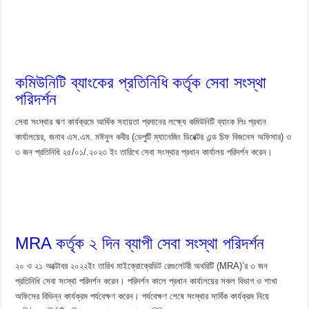
কমিউনিটি ব্যাংকের প্রতিনিধি কর্তৃক সেবা সংস্থা
পরিদর্শন
সেবা সংস্থার ঋণ কার্যক্রমে আর্থিক সহায়তা প্রদানের লক্ষ্যে কমিউনিটি ব্যাংক লিঃ প্রধান
কার্যালয়ের, জনাব এস.এম. মঈনুল কবীর (ডেপুটি ম্যানেজিং ডিরেক্টর এন্ড চিফ বিজনেস অফিসার) ও
৩ জন প্রতিনিধি ২৫/০১/.২০২৩ ইং তারিখে সেবা সংস্থার প্রধান কার্যালয় পরিদর্শন করেন।
MRA কর্তৃক ২ দিন ব্যাপী সেবা সংস্থা পরিদর্শন
২০ ও ২১ অক্টোবর ২০২২ইং তারিখ মাইক্রোক্রেডিট রেগুলেটরী অথরিটি (MRA)’র ৩ জন
প্রতিনিধি সেবা সংস্থা পরিদর্শন করেন। পরিদর্শন কালে প্রধান কার্যালয়ের সকল বিভাগ ও শাখা
অফিসের বিভিন্ন কার্যক্রম পর্যবেক্ষণ করেন। পর্যবেক্ষণ শেষে সংস্থার সার্বিক কার্যক্রম নিয়ে