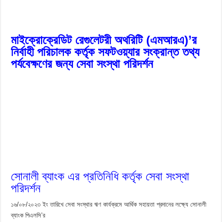
মাইক্রোক্রেডিট রেগুলেটরী অথরিটি (এমআরএ)’র
নির্বাহী পরিচালক কর্তৃক সফটওয়্যার সংক্রান্ত তথ্য
পর্যবেক্ষণের জন্য সেবা সংস্থা পরিদর্শন
সোনালী ব্যাংক এর প্রতিনিধি কর্তৃক সেবা সংস্থা
পরিদর্শন
১৬/০৮/২০২৩ ইং তারিখে সেবা সংস্থার ঋণ কার্যক্রমে আর্থিক সহায়তা প্রদানের লক্ষ্যে
সোনালী
ব্যাংক পিএলসি’র