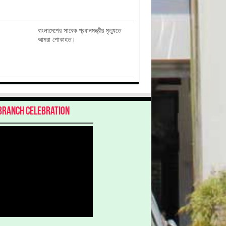
বাংলাদেশের সাবেক প্রধানমন্ত্রীর মৃত্যুতে
আমরা শোকাহত।
Branch Celebration