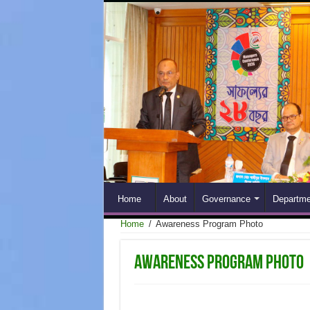
Home
About
Governance
Departme
Home
/
Awareness Program Photo
Awareness Program Photo