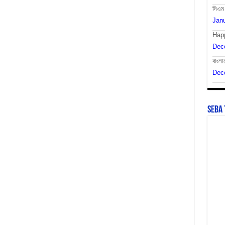
সিএম
Janu
Hap
Dec
বাংলা
Dec
SEBA 