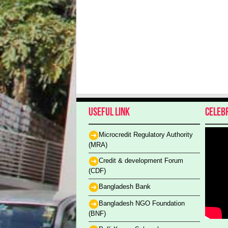
Useful Link
Celeb
Microcredit Regulatory Authority
(MRA)
Credit & development Forum
(CDF)
Bangladesh Bank
Bangladesh NGO Foundation
(BNF)