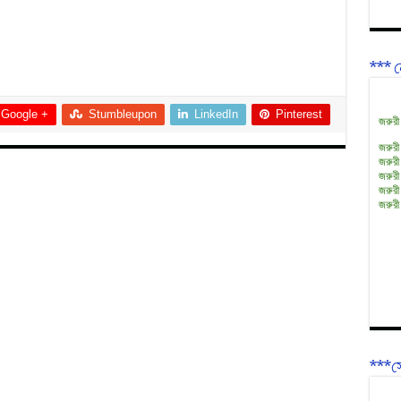
*** ন
Google +
Stumbleupon
LinkedIn
Pinterest
জরুরী
জরুরী
জরুরী
জরুরী
জরুরী
জরুরী
***সে