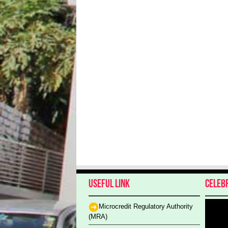
Useful Link
Celeb
Microcredit Regulatory Authority
(MRA)