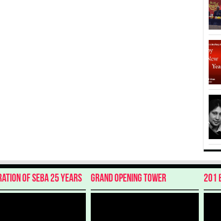
ration of SEBA 25 Years
Grand Opening Tower
201 