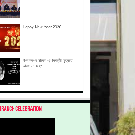
Happy New Year 2026
বাংলাদেশের সাবেক প্রধানমন্ত্রীর মৃত্যুতে
আমরা শোকাহত।
Branch Celebration