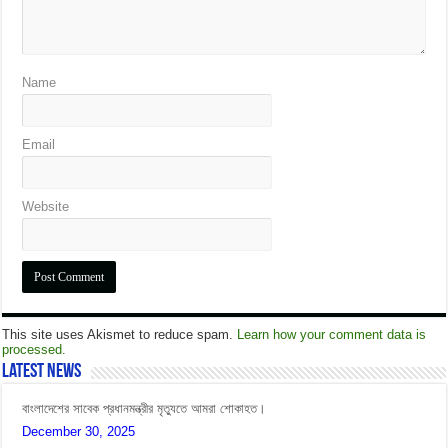
Name
Email
Website
This site uses Akismet to reduce spam.
Learn how your comment data is
processed.
Latest News
ব্যবস্থাপক সম্মেলন-২০২৬
July 12, 2026