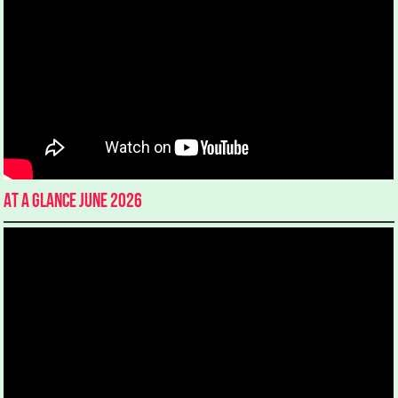
At a glance June 2026