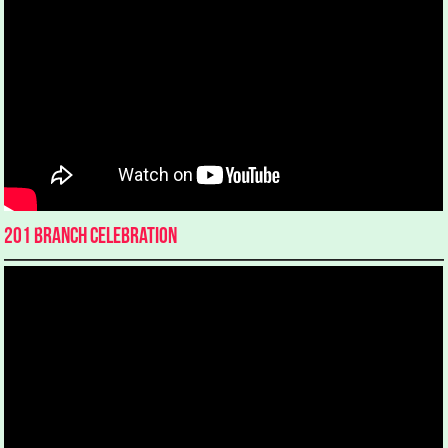
201 Branch Celebration