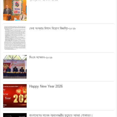
সেবা সংস্থার বিশাল নিয়োগ বিজ্ঞপ্তি-২০২৬
সিএম সম্মেলন-২০২৬
Happy New Year 2026
বাংলাদেশের সাবেক প্রধানমন্ত্রীর মৃত্যুতে আমরা শোকাহত।