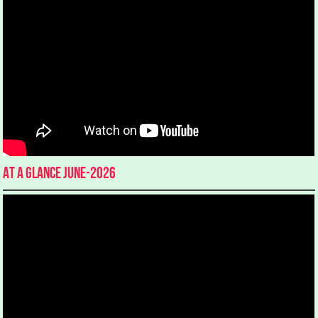
At a glance June-2026