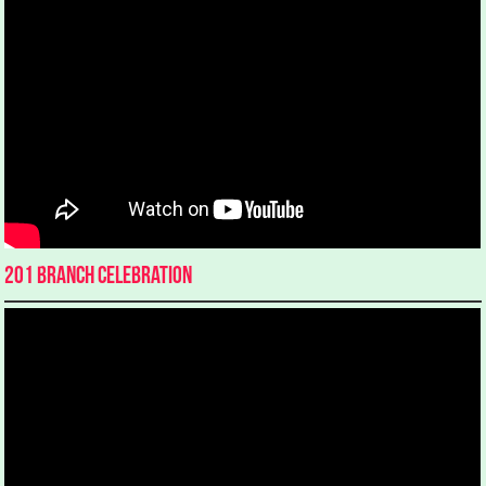
201 Branch Celebration