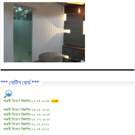
*** নোটিশ বোর্ড ***
জরুরী নিয়োগ বিজ্ঞপ্তি-১২.০৪.২০২৬
জরুরী নিয়োগ বিজ্ঞপ্তি-১৬.০৫.২০২৫
জরুরী নিয়োগ বিজ্ঞপ্তি-২০.০৫.২০২৪
জরুরী নিয়োগ বিজ্ঞপ্তি-১৮.০৭.২০২৩
জরুরী নিয়োগ বিজ্ঞপ্তি-২১.১২.২০২২
জরুরী নিয়োগ বিজ্ঞপ্তি-১২.০৪.২০২২