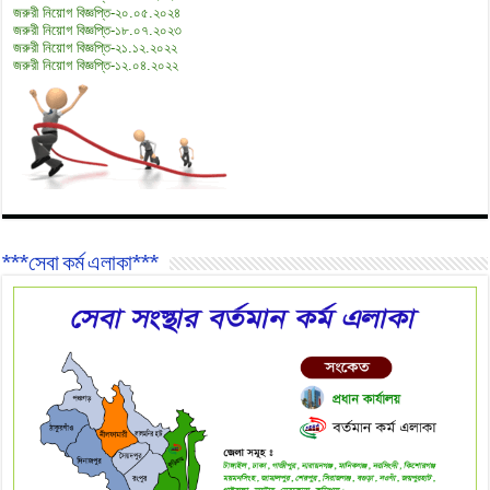
জরুরী নিয়োগ বিজ্ঞপ্তি-২০.০৫.২০২৪
জরুরী নিয়োগ বিজ্ঞপ্তি-১৮.০৭.২০২৩
জরুরী নিয়োগ বিজ্ঞপ্তি-২১.১২.২০২২
জরুরী নিয়োগ বিজ্ঞপ্তি-১২.০৪.২০২২
***সেবা কর্ম এলাকা***