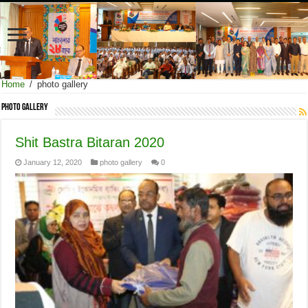
Home
/
photo gallery
photo gallery
Shit Bastra Bitaran 2020
January 12, 2020
photo gallery
0