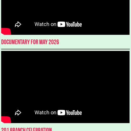
Documentary for May 2026
201 Branch Celebration