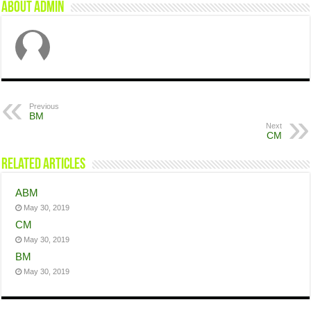
About admin
Previous
BM
Next
CM
Related Articles
ABM
May 30, 2019
CM
May 30, 2019
BM
May 30, 2019