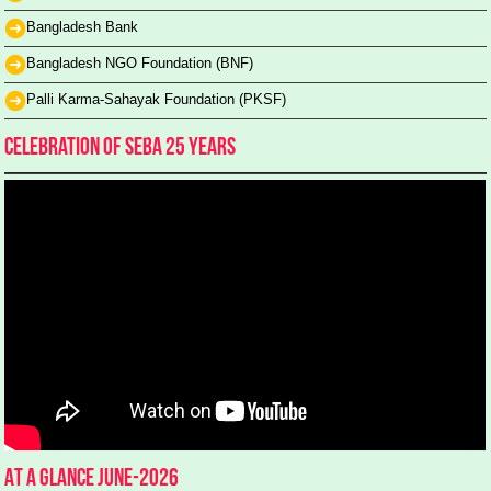
Bangladesh Bank
Bangladesh NGO Foundation (BNF)
Palli Karma-Sahayak Foundation (PKSF)
Celebration of SEBA 25 Years
At a glance June-2026