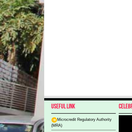
Useful Link
Celeb
Microcredit Regulatory Authority
(MRA)