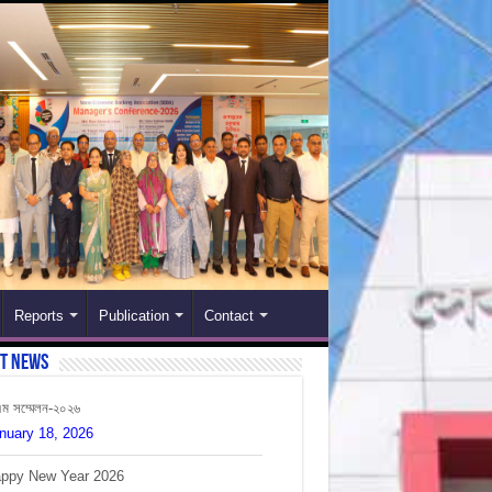
Reports
Publication
Contact
st News
ppy New Year 2026
cember 31, 2025
লাদেশের সাবেক প্রধানমন্ত্রীর মৃত্যুতে আমরা শোকাহত।