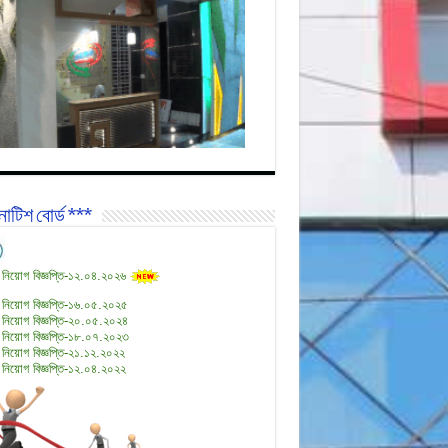
োটিশ বোর্ড ***
 নিয়োগ বিজ্ঞপ্তি-১২.০৪.২০২৬
 নিয়োগ বিজ্ঞপ্তি-১৬.০৫.২০২৫
 নিয়োগ বিজ্ঞপ্তি-২০.০৫.২০২৪
 নিয়োগ বিজ্ঞপ্তি-১৮.০৭.২০২৩
 নিয়োগ বিজ্ঞপ্তি-২১.১২.২০২২
 নিয়োগ বিজ্ঞপ্তি-১২.০৪.২০২২