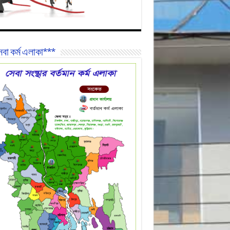
বা কর্ম এলাকা***