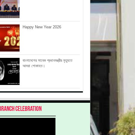
Happy New Year 2026
বাংলাদেশের সাবেক প্রধানমন্ত্রীর মৃত্যুতে
আমরা শোকাহত।
Branch Celebration