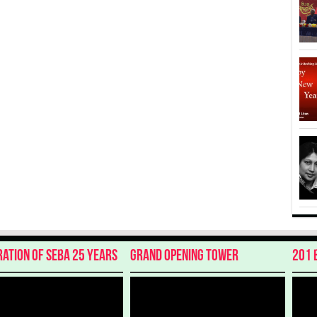
ration of SEBA 25 Years
Grand Opening Tower
201 