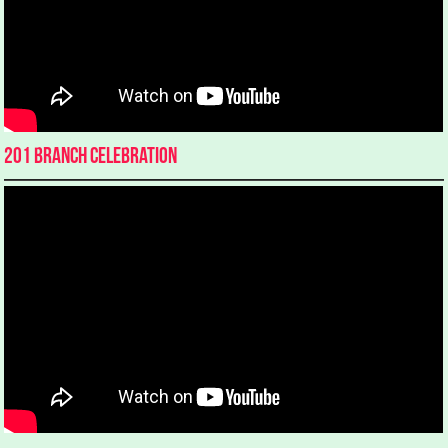
201 Branch Celebration