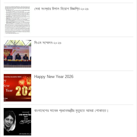
সেবা সংস্থার বিশাল নিয়োগ বিজ্ঞপ্তি-২০২৬
সিএম সম্মেলন-২০২৬
Happy New Year 2026
বাংলাদেশের সাবেক প্রধানমন্ত্রীর মৃত্যুতে আমরা শোকাহত।