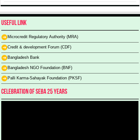
Useful Link
Microcredit Regulatory Authority (MRA)
Credit & development Forum (CDF)
Bangladesh Bank
Bangladesh NGO Foundation (BNF)
Palli Karma-Sahayak Foundation (PKSF)
Celebration of SEBA 25 Years