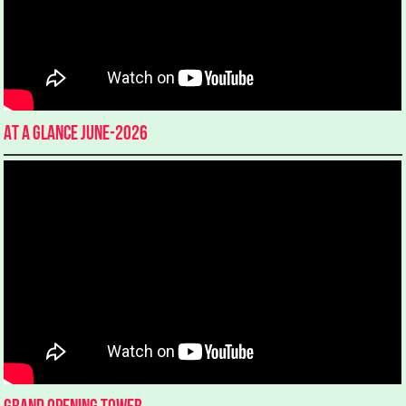
At a glance June-2026