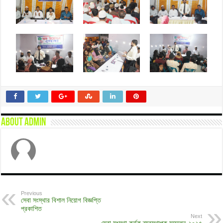
About admin
Previous
সেবা সংস্থার বিশাল নিয়োগ বিজ্ঞপ্তি
প্রকাশিত
Next
সেবা সংস্থা কর্তৃক ব্যবস্থাপক সম্মেলন-২০২৫