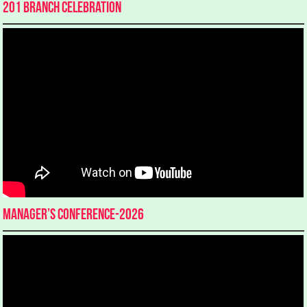
201 Branch Celebration
Manager’s Conference-2026