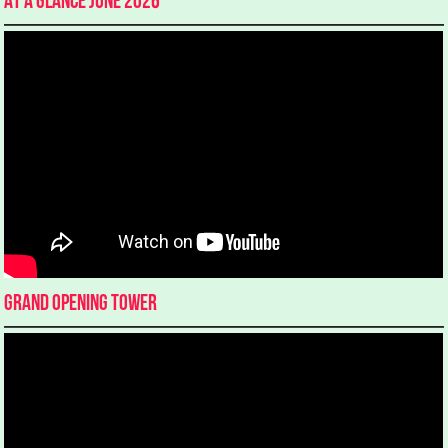
At a glance June 2026
Grand Opening Tower