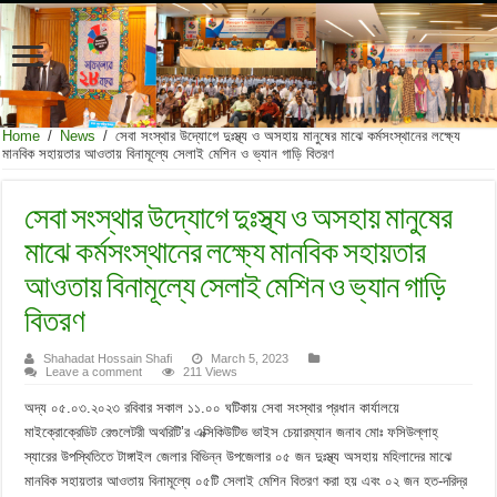
Home
/
News
/
সেবা সংস্থার উদ্যোগে দুঃস্থ্য ও অসহায় মানুষের মাঝে কর্মসংস্থানের লক্ষ্যে
মানবিক সহায়তার আওতায় বিনামূল্যে সেলাই মেশিন ও ভ্যান গাড়ি বিতরণ
সেবা সংস্থার উদ্যোগে দুঃস্থ্য ও অসহায় মানুষের
মাঝে কর্মসংস্থানের লক্ষ্যে মানবিক সহায়তার
আওতায় বিনামূল্যে সেলাই মেশিন ও ভ্যান গাড়ি
বিতরণ
Shahadat Hossain Shafi
March 5, 2023
Leave a comment
211 Views
অদ্য ০৫.০৩.২০২৩ রবিবার সকাল ১১.০০ ঘটিকায় সেবা সংস্থার প্রধান কার্যালয়ে
মাইক্রোক্রেডিট রেগুলেটরী অথরিটি’র এক্সিকিউটিভ ভাইস চেয়ারম্যান জনাব মোঃ ফসিউল্লাহ্
স্যারের উপস্থিতিতে টাঙ্গাইল জেলার বিভিন্ন উপজেলার ০৫ জন দুঃস্থ্য অসহায় মহিলাদের মাঝে
মানবিক সহায়তার আওতায় বিনামূল্যে ০৫টি সেলাই মেশিন বিতরণ করা হয় এবং ০২ জন হত-দরিদ্র