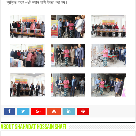
ব্যক্তির মাঝে ০২টি ভ্যান গাড়ী বিতরণ করা হয়।
About Shahadat Hossain Shafi