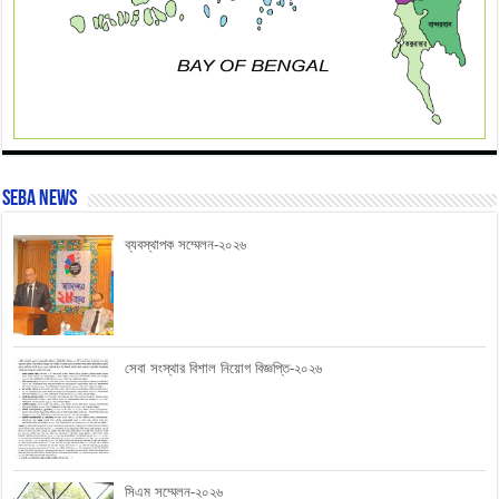
SEBA News
ব্যবস্থাপক সম্মেলন-২০২৬
সেবা সংস্থার বিশাল নিয়োগ বিজ্ঞপ্তি-২০২৬
সিএম সম্মেলন-২০২৬