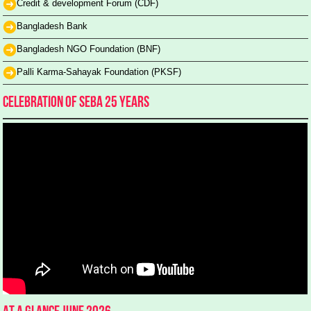
Credit & development Forum (CDF)
Bangladesh Bank
Bangladesh NGO Foundation (BNF)
Palli Karma-Sahayak Foundation (PKSF)
Celebration of SEBA 25 Years