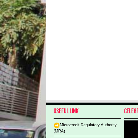
Useful Link
Celeb
Microcredit Regulatory Authority
(MRA)