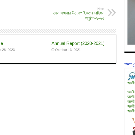
Next
সেবা সংস্থার উদ্যোগ ইফতার মাহ্ফিল
অনুষ্ঠান-২০২৫
ce
Annual Report (2020-2021)
t 28, 2023
October 13, 2021
*** ন
জরুরী
জরুরী
জরুরী
জরুরী
জরুরী
জরুরী