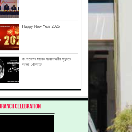
Happy New Year 2026
বাংলাদেশের সাবেক প্রধানমন্ত্রীর মৃত্যুতে
আমরা শোকাহত।
Branch Celebration