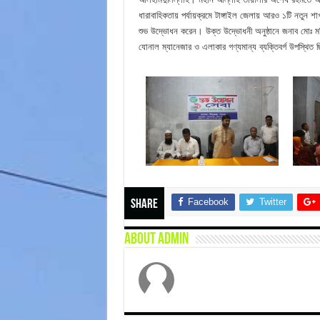
ধারাবাহিকতায় পর্যায়ক্রমে টাঙ্গাইল জেলায় আরও ১টি নতু
শুভ উদ্ভোধন করেন। উক্ত উদ্ভোধনী অনুষ্ঠানে জনাব মোঃ মন
যোনাল ম্যানেজার ও এলাকার গণ্যমান্য ব্যক্তিবর্গ উপস্থিত
Facebook
Twitter
Share
About admin