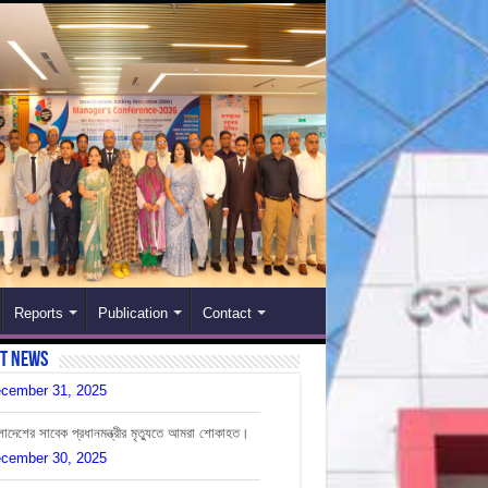
Reports
Publication
Contact
st News
লাদেশের সাবেক প্রধানমন্ত্রীর মৃত্যুতে আমরা শোকাহত।
cember 30, 2025
বস্থাপক সম্মেলন-২০২৬