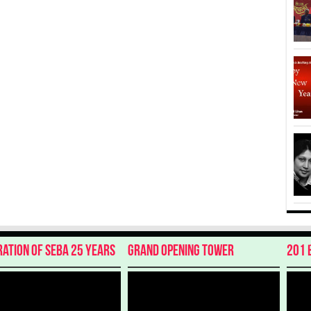
ration of SEBA 25 Years
Grand Opening Tower
201 