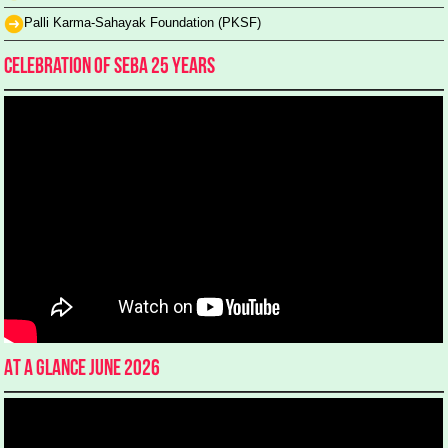
Palli Karma-Sahayak Foundation (PKSF)
Celebration of SEBA 25 Years
At a glance June 2026