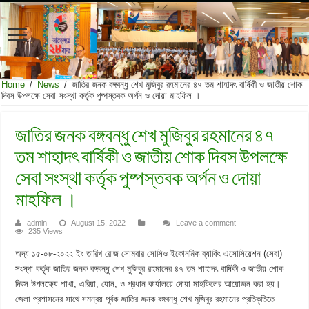
Home
/
News
/
জাতির জনক বঙ্গবন্ধু শেখ মুজিবুর রহমানের ৪৭ তম শাহাদৎ বার্ষিকী ও জাতীয় শোক
দিবস উপলক্ষে সেবা সংস্থা কর্তৃক পুষ্পস্তবক অর্পন ও দোয়া মাহফিল ।
জাতির জনক বঙ্গবন্ধু শেখ মুজিবুর রহমানের ৪৭
তম শাহাদৎ বার্ষিকী ও জাতীয় শোক দিবস উপলক্ষে
সেবা সংস্থা কর্তৃক পুষ্পস্তবক অর্পন ও দোয়া
মাহফিল ।
admin
August 15, 2022
Leave a comment
235 Views
অদ্য ১৫-০৮-২০২২ ইং তারিখ রোজ সোমবার সোসিও ইকোনমিক ব্যাকিং এসোসিয়েশন (সেবা)
সংস্থা কর্তৃক জাতির জনক বঙ্গবন্ধু শেখ মুজিবুর রহমানের ৪৭ তম শাহাদৎ বার্ষিকী ও জাতীয় শোক
দিবস উপলক্ষ্যে শাখা, এরিয়া, যোন, ও প্রধান কার্যালয়ে দোয়া মাহফিলের আয়োজন করা হয়।
জেলা প্রশাসনের সাথে সমন্বয় পূর্বক জাতির জনক বঙ্গবন্ধু শেখ মুজিবুর রহমানের প্রতিকৃতিতে