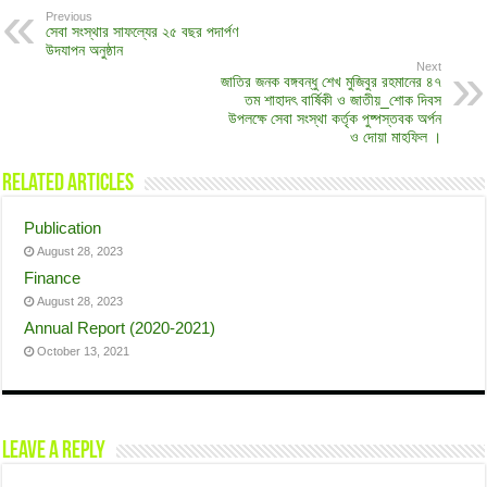
Previous
সেবা সংস্থার সাফল্যের ২৫ বছর পদার্পণ
উদযাপন অনুষ্ঠান
Next
জাতির জনক বঙ্গবন্ধু শেখ মুজিবুর রহমানের ৪৭
তম শাহাদৎ বার্ষিকী ও জাতীয়_শোক দিবস
উপলক্ষে সেবা সংস্থা কর্তৃক পুষ্পস্তবক অর্পন
ও দোয়া মাহফিল ।
Related Articles
Publication
August 28, 2023
Finance
August 28, 2023
Annual Report (2020-2021)
October 13, 2021
Leave a Reply