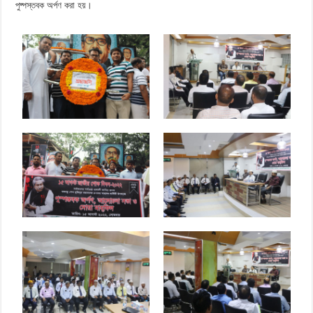
পুষ্পস্তবক অর্পণ করা হয়।