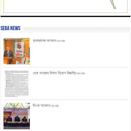
SEBA News
ব্যবস্থাপক সম্মেলন-২০২৬
সেবা সংস্থার বিশাল নিয়োগ বিজ্ঞপ্তি-২০২৬
সিএম সম্মেলন-২০২৬