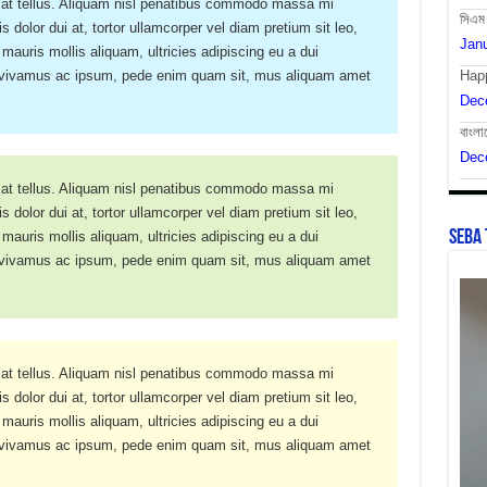
 at tellus. Aliquam nisl penatibus commodo massa mi
সিএম
 dolor dui at, tortor ullamcorper vel diam pretium sit leo,
Janu
 mauris mollis aliquam, ultricies adipiscing eu a dui
a vivamus ac ipsum, pede enim quam sit, mus aliquam amet
Hap
Dec
বাংলা
Dec
 at tellus. Aliquam nisl penatibus commodo massa mi
 dolor dui at, tortor ullamcorper vel diam pretium sit leo,
SEBA 
 mauris mollis aliquam, ultricies adipiscing eu a dui
a vivamus ac ipsum, pede enim quam sit, mus aliquam amet
 at tellus. Aliquam nisl penatibus commodo massa mi
 dolor dui at, tortor ullamcorper vel diam pretium sit leo,
 mauris mollis aliquam, ultricies adipiscing eu a dui
a vivamus ac ipsum, pede enim quam sit, mus aliquam amet