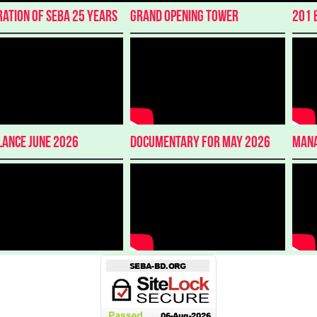
ration of SEBA 25 Years
Grand Opening Tower
201 
lance June 2026
Documentary for May 2026
Mana