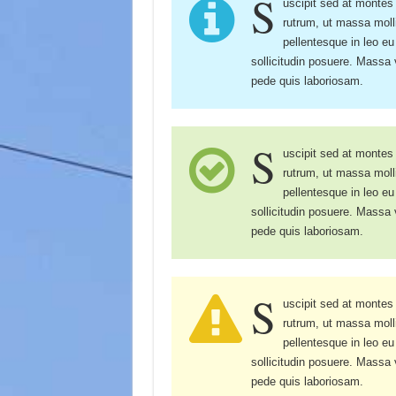
S
uscipit sed at montes
rutrum, ut massa mollis
pellentesque in leo eu
sollicitudin posuere. Mass
pede quis laboriosam.
S
uscipit sed at montes
rutrum, ut massa mollis
pellentesque in leo eu
sollicitudin posuere. Mass
pede quis laboriosam.
S
uscipit sed at montes
rutrum, ut massa mollis
pellentesque in leo eu
sollicitudin posuere. Mass
pede quis laboriosam.