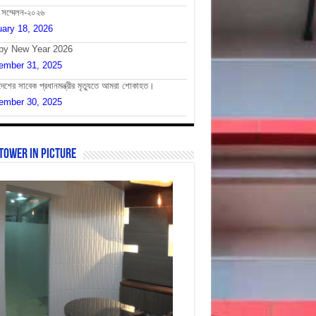
 সম্মেলন-২০২৬
ary 18, 2026
py New Year 2026
ember 31, 2025
দেশের সাবেক প্রধানমন্ত্রীর মৃত্যুতে আমরা শোকাহত।
ember 30, 2025
Tower In Picture