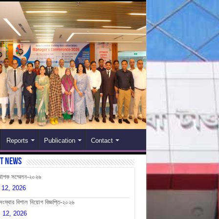
Reports
Publication
Contact
st News
্থাপক সম্মেলন-২০২৬
 12, 2026
সংস্থার বিশাল নিয়োগ বিজ্ঞপ্তি-২০২৬
l 12, 2026