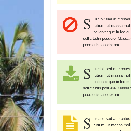
S
uscipit sed at montes
rutrum, ut massa mollis
pellentesque in leo eu
sollicitudin posuere. Mass
pede quis laboriosam.
S
uscipit sed at montes
rutrum, ut massa mollis
pellentesque in leo eu
sollicitudin posuere. Mass
pede quis laboriosam.
S
uscipit sed at montes
rutrum, ut massa mollis