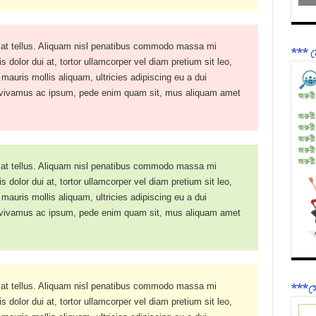
 at tellus. Aliquam nisl penatibus commodo massa mi
*** ন
 dolor dui at, tortor ullamcorper vel diam pretium sit leo,
 mauris mollis aliquam, ultricies adipiscing eu a dui
a vivamus ac ipsum, pede enim quam sit, mus aliquam amet
জরুরী
জরুরী
জরুরী
জরুরী
জরুরী
জরুরী
 at tellus. Aliquam nisl penatibus commodo massa mi
 dolor dui at, tortor ullamcorper vel diam pretium sit leo,
 mauris mollis aliquam, ultricies adipiscing eu a dui
a vivamus ac ipsum, pede enim quam sit, mus aliquam amet
 at tellus. Aliquam nisl penatibus commodo massa mi
***সে
 dolor dui at, tortor ullamcorper vel diam pretium sit leo,