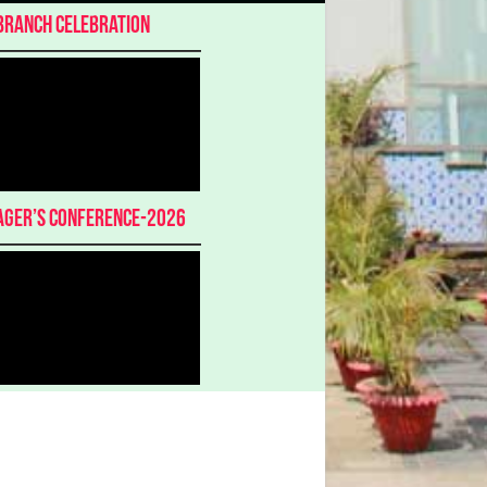
Branch Celebration
ger’s Conference-2026