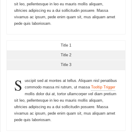
sit leo, pellentesque in leo eu mauris mollis aliquam,
ultricies adipiscing eu a dui sollicitudin posuere. Massa
vivamus ac ipsum, pede enim quam sit, mus aliquam amet
pede quis laboriosam.
Title 1
Title 2
Title 3
S
uscipit sed at montes at tellus. Aliquam nisl penatibus
commodo massa mi rutrum, ut massa
Tooltip Trigger
mollis dolor dui at, tortor ullamcorper vel diam pretium
sit leo, pellentesque in leo eu mauris mollis aliquam,
ultricies adipiscing eu a dui sollicitudin posuere. Massa
vivamus ac ipsum, pede enim quam sit, mus aliquam amet
pede quis laboriosam.