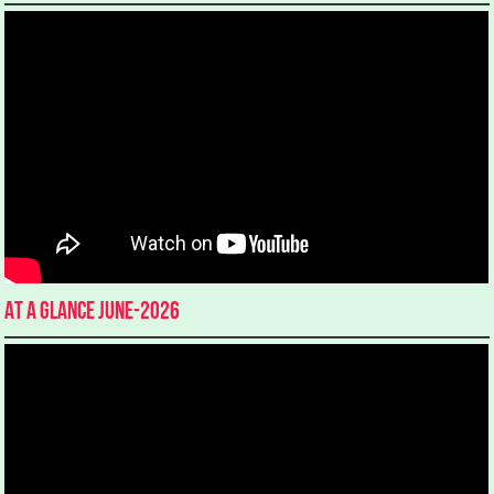
At a glance June-2026