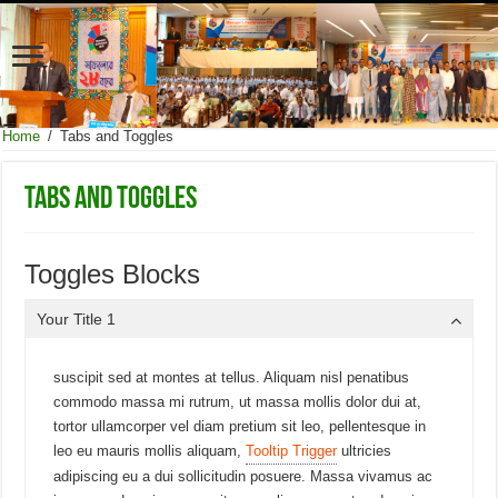
Home
/
Tabs and Toggles
Tabs and Toggles
Toggles Blocks
Your Title 1
suscipit sed at montes at tellus. Aliquam nisl penatibus
commodo massa mi rutrum, ut massa mollis dolor dui at,
tortor ullamcorper vel diam pretium sit leo, pellentesque in
leo eu mauris mollis aliquam,
Tooltip Trigger
ultricies
adipiscing eu a dui sollicitudin posuere. Massa vivamus ac