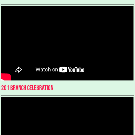
201 Branch Celebration