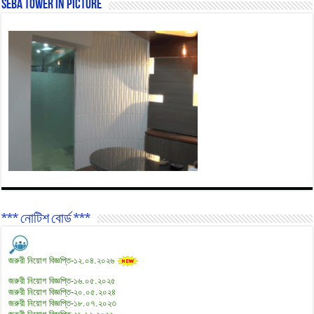
SEBA Tower In Picture
*** নোটিশ বোর্ড ***
জরুরী নিয়োগ বিজ্ঞপ্তি-১২.০৪.২০২৬
জরুরী নিয়োগ বিজ্ঞপ্তি-১৬.০৫.২০২৫
জরুরী নিয়োগ বিজ্ঞপ্তি-২০.০৫.২০২৪
জরুরী নিয়োগ বিজ্ঞপ্তি-১৮.০৭.২০২৩